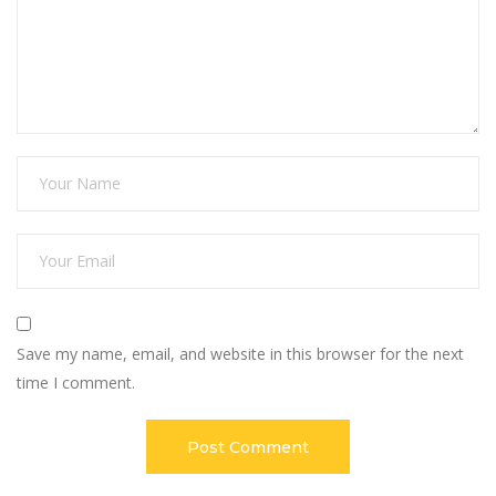
Save my name, email, and website in this browser for the next
time I comment.