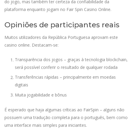
do jogo, mas também ter certeza da confiabilidade da
plataforma enquanto jogam no Fair Spin Casino Online.
Opiniões de participantes reais
Muitos utilizadores da República Portuguesa aprovam este
casino online. Destacam-se:
Transparência dos jogos – graças à tecnologia blockchain,
será possível conferir o resultado de qualquer rodada
Transferências rápidas – principalmente em moedas
digitais
Muita jogabilidade e bônus
É esperado que haja algumas críticas ao FairSpin – alguns não
possuem uma tradução completa para o português, bem como
uma interface mais simples para iniciantes.