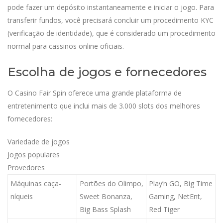
pode fazer um depósito instantaneamente e iniciar o jogo. Para
transferir fundos, você precisará concluir um procedimento KYC
(verificação de identidade), que é considerado um procedimento
normal para cassinos online oficiais.
Escolha de jogos e fornecedores
O Casino Fair Spin oferece uma grande plataforma de
entretenimento que inclui mais de 3.000 slots dos melhores
fornecedores:
Variedade de jogos
Jogos populares
Provedores
Máquinas caça-
Portões do Olimpo,
Play’n GO, Big Time
níqueis
Sweet Bonanza,
Gaming, NetEnt,
Big Bass Splash
Red Tiger