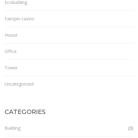
Ecobuilding
Fairspin-casino
House
Office
Tower
Uncategorized
CATEGORIES
Building
(3)