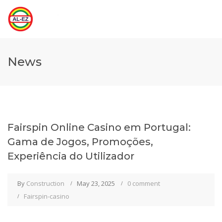
News
Fairspin Online Casino em Portugal:
Gama de Jogos, Promoções,
Experiência do Utilizador
By
Construction
May 23, 2025
0 comment
Fairspin-casino