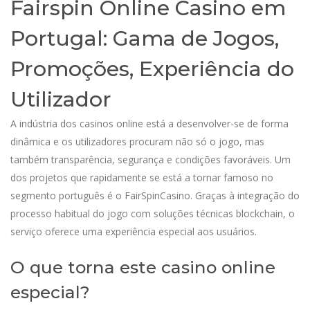
Fairspin Online Casino em
Portugal: Gama de Jogos,
Promoções, Experiência do
Utilizador
A indústria dos casinos online está a desenvolver-se de forma
dinâmica e os utilizadores procuram não só o jogo, mas
também transparência, segurança e condições favoráveis. Um
dos projetos que rapidamente se está a tornar famoso no
segmento português é o FairSpinCasino. Graças à integração do
processo habitual do jogo com soluções técnicas blockchain, o
serviço oferece uma experiência especial aos usuários.
O que torna este casino online
especial?