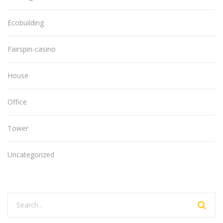
Ecobuilding
Fairspin-casino
House
Office
Tower
Uncategorized